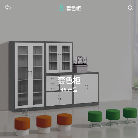
套色柜
套色柜
46 产品