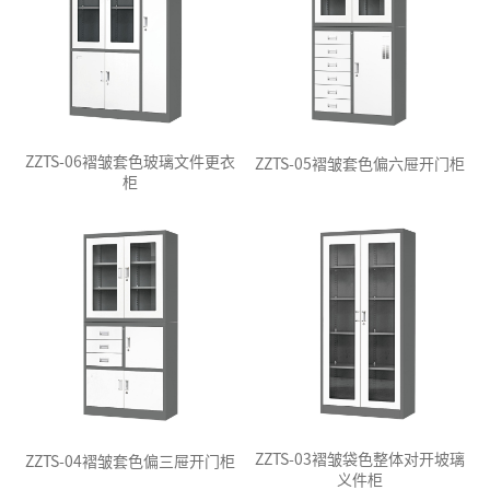
ZZTS-06褶皱套色玻璃文件更衣
ZZTS-05褶皱套色偏六屉开门柜
柜
ZZTS-03褶皱袋色整体对开坡璃
ZZTS-04褶皱套色偏三屉开门柜
义件柜