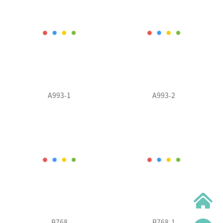
A993-1
A993-2
B768
B768-1