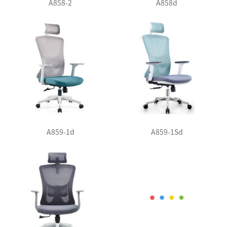
A858-2
A858d
A859-1d
A859-1Sd