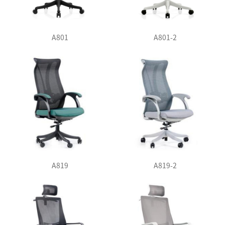
A801
A801-2
A819
A819-2