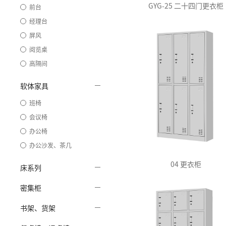
GYG-25 二十四门更衣柜
前台
经理台
屏风
阅览桌
高隔间
软体家具
班椅
会议椅
办公椅
办公沙发、茶几
04 更衣柜
床系列
密集柜
书架、货架