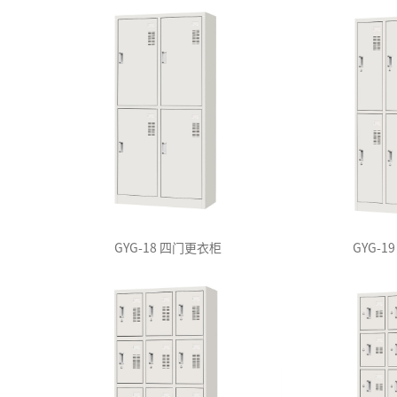
GYG-18 四门更衣柜
GYG-