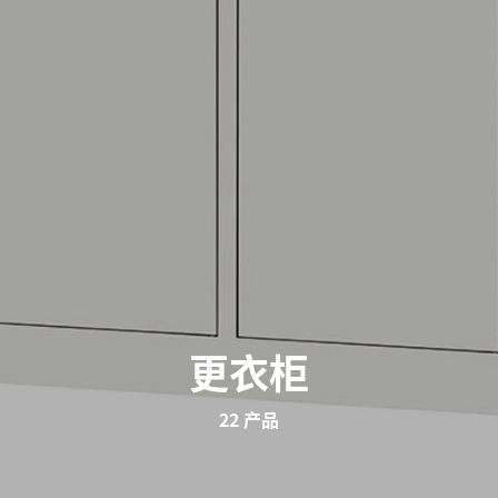
更衣柜
22 产品