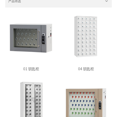
产品筛选
01 钥匙柜
04 钥匙柜