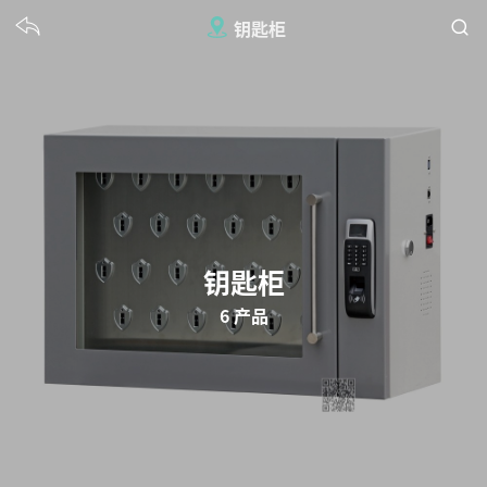
钥匙柜
钥匙柜
6 产品