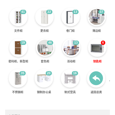
41
22
13
37
文件柜
更衣柜
卷门柜
薄边柜
19
46
13
6
密码柜、新型柜
套色柜
活动柜
钥匙柜
35
20
16
'
不锈钢柜
钢制办公桌
制式营具
返回总类