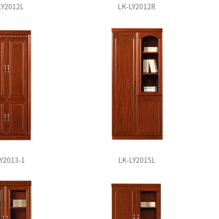
LY2012L
LK-LY2012R
Y2013-1
LK-LY2015L