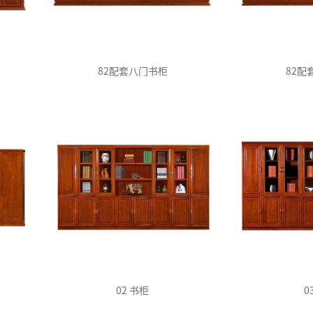
82配套八门书柜
82配
02 书柜
0