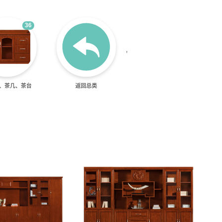
36
'
、茶几、茶台
返回总类