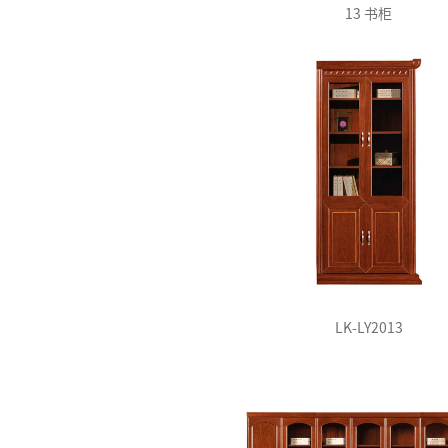
13 书柜
LK-LY2013