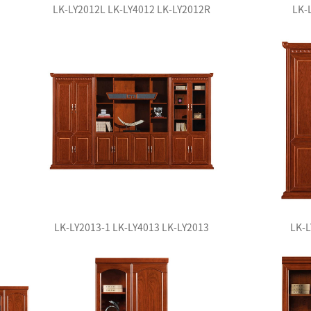
LK-LY2012L LK-LY4012 LK-LY2012R
LK-
LK-LY2013-1 LK-LY4013 LK-LY2013
LK-L