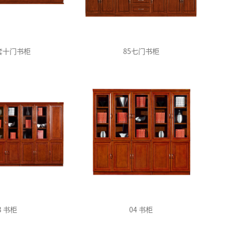
套十门书柜
85七门书柜
3 书柜
04 书柜