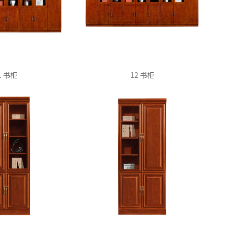
1 书柜
12 书柜