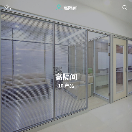
高隔间
高隔间
10 产品