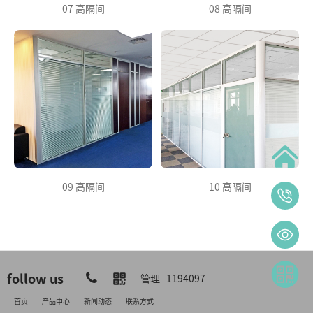
07 高隔间
08 高隔间
09 高隔间
10 高隔间
follow us
管理
1194097
首页
产品中心
新闻动态
联系方式