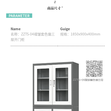
PARAMETER
Name
Guige
名称：
ZZTS-04褶皱套色偏三
规格：
1850x900x400mm
屉开门柜