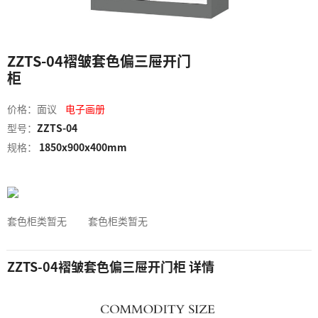
ZZTS-04褶皱套色偏三屉开门
柜
价格：面议
电子画册
型号：
ZZTS-04
规格：
1850x900x400mm
套色柜类暂无
套色柜类暂无
ZZTS-04褶皱套色偏三屉开门柜 详情