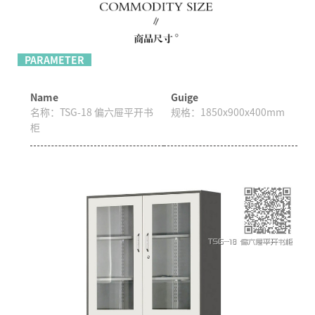
PARAMETER
Name
Guige
名称：
TSG-18 偏六屉平开书
规格：
1850x900x400mm
柜