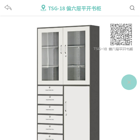
TSG-18 偏六屉平开书柜