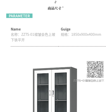
PARAMETER
Name
Guige
名称：
ZZTS-01褶皱会色上坡
规格：
1850x900x400mm
下铁平开