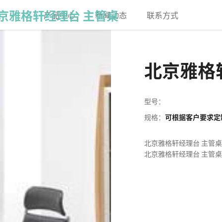
京雅格轩经理台 主管桌
产品中心
新闻动态
联系方式
北京雅格
型号：
规格：
可根据客户要求定
北京雅格轩经理台 主管
北京雅格轩经理台 主管