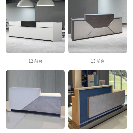
12 前台
13 前台