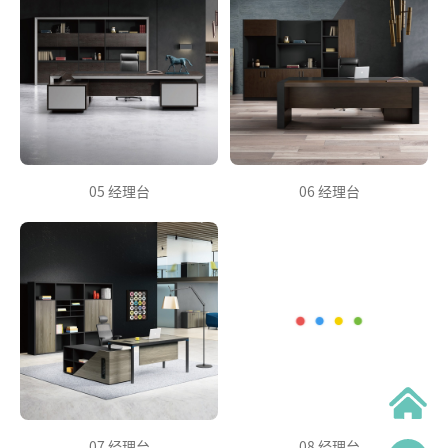
05 经理台
06 经理台
07 经理台
08 经理台