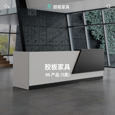
胶板家具
胶板家具
86 产品 (5类)