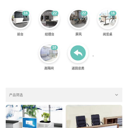
16
22
22
16
前台
经理台
屏风
阅览桌
10
'
高隔间
返回总类
产品筛选