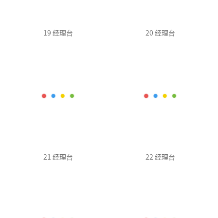
19 经理台
20 经理台
21 经理台
22 经理台