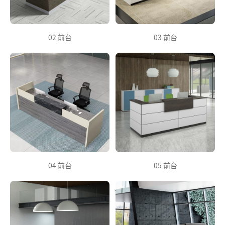
02 前台
03 前台
04 前台
05 前台