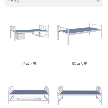
产品筛选
02 单人床
03 单人床