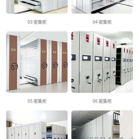
03 密集柜
04 密集柜
05 密集柜
06 密集柜