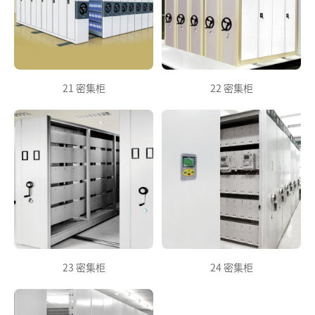
21 密集柜
22 密集柜
23 密集柜
24 密集柜