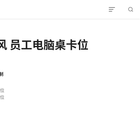
MENU
风 员工电脑桌卡位
制
卡位
卡位