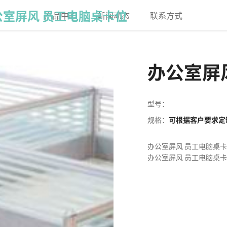
公室屏风 员工电脑桌卡位
产品中心
新闻动态
联系方式
办公室屏
型号：
规格：
可根据客户要求定
办公室屏风 员工电脑桌
办公室屏风 员工电脑桌