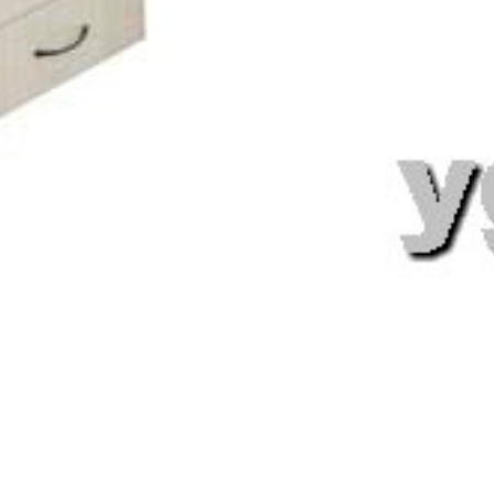
首页
产品中心
新闻动态
联系方式
© 2026
铁振（河北）家具
1194773
技术支持:
贤虎