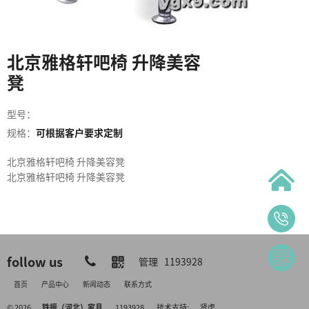
北京雅格轩吧椅 升降美容
凳
型号：
规格：
可根据客户要求定制
北京雅格轩吧椅 升降美容凳
北京雅格轩吧椅 升降美容凳
follow us
管理
1193928
首页
产品中心
新闻动态
联系方式
© 2026
铁振（河北）家具
1193928
技术支持:
贤虎