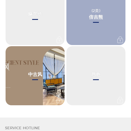
(2
类
)
麻艺坊
倍吉熊
中古风
唇色
SERVICE HOTLINE