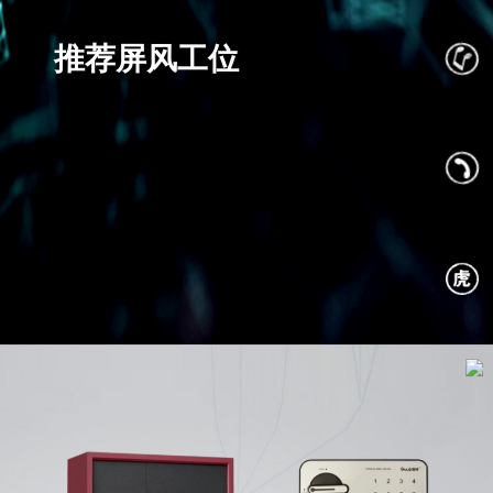
推荐屏风工位