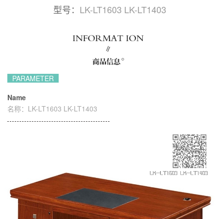
型号：
LK-LT1603 LK-LT1403
PARAMETER
Name
名称：
LK-LT1603 LK-LT1403