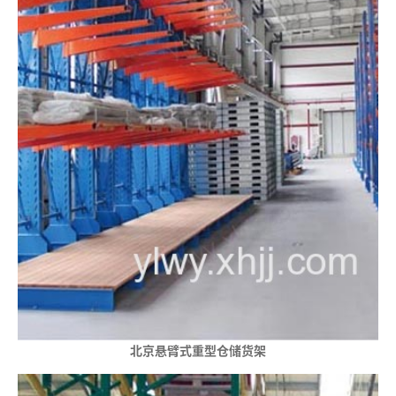
北京悬臂式重型仓储货架