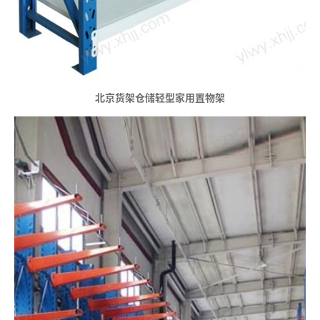
北京货架仓储轻型家用置物架