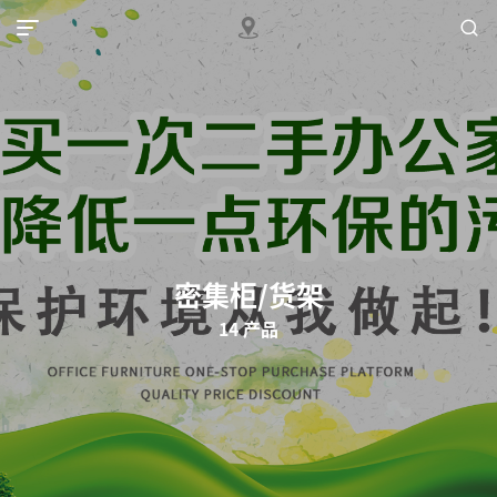
MENU
密集柜/货架
14 产品