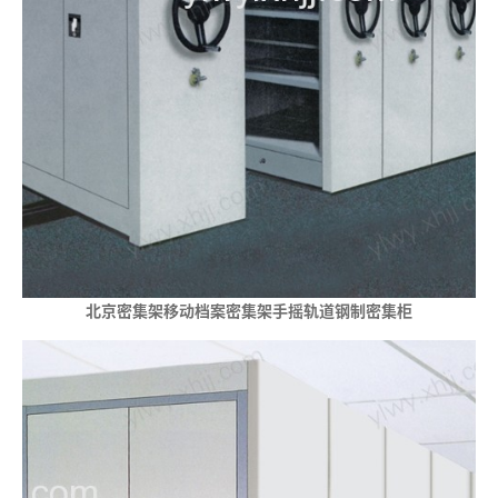
北京密集架移动档案密集架手摇轨道钢制密集柜