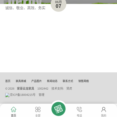
06月
07
诚信、敬业、高效、务实
首页
家具商城
产品图片
新闻动态
联系方式
销售网络
© 2026
家豪云龙家具
1002442
技术支持:
贤虎
京ICP备18004215号
管理
首页
全部
电话
我的